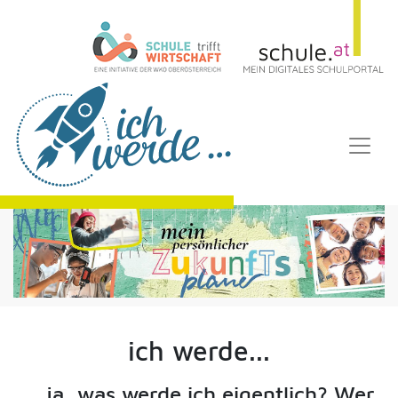
ich werde...
... ja, was werde ich eigentlich? Wer