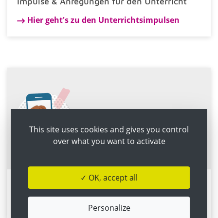
Impulse & Anregungen für den Unterricht
Hier geht's zu den Unterrichtsimpulsen
This site uses cookies and gives you control
over what you want to activate
✓ OK, accept all
Tool für die Berufs- & Ausbildungswahl
Hier geht's zu den Inhalten von Talentloop!
Personalize