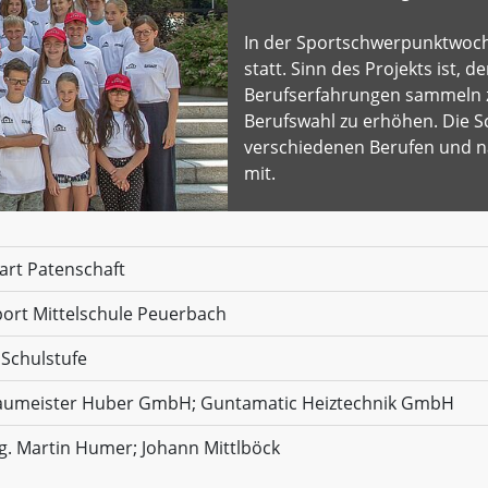
In der Sportschwerpunktwoche
statt. Sinn des Projekts ist, 
Berufserfahrungen sammeln zu
Berufswahl zu erhöhen. Die S
verschiedenen Berufen und na
mit.
art Patenschaft
ort Mittelschule Peuerbach
 Schulstufe
aumeister Huber GmbH; Guntamatic Heiztechnik GmbH
g. Martin Humer; Johann Mittlböck