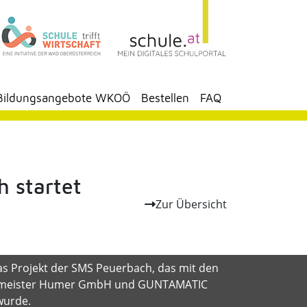
Bildungsangebote WKOÖ
Bestellen
FAQ
 startet
Zur Übersicht
 Projekt der SMS Peuerbach, das mit den
Baumeister Humer GmbH und GUNTAMATIC
wurde.