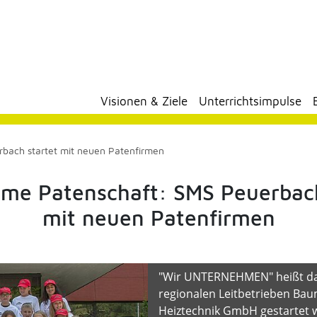
Visionen & Ziele
Unterrichtsimpulse
ach startet mit neuen Patenfirmen
me Patenschaft: SMS Peuerbach
mit neuen Patenfirmen
"Wir UNTERNEHMEN" heißt das
regionalen Leitbetrieben 
Heiztechnik GmbH gestartet 