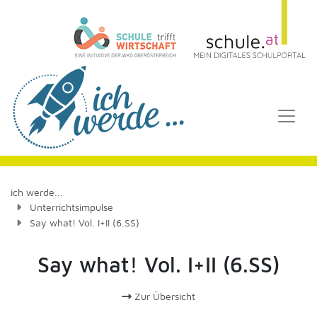
ich werde...
Unterrichtsimpulse
Say what! Vol. I+II (6.SS)
Say what! Vol. I+II (6.SS)
Zur Übersicht