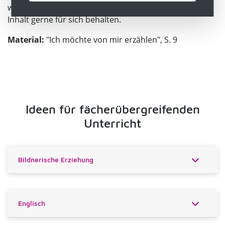
werden. Die Schülerinnen und Schüler dürfen den
Inhalt gerne für sich behalten.
Material:
"Ich möchte von mir erzählen", S. 9
Ideen für fächerübergreifenden
Unterricht
Bildnerische Erziehung
Englisch