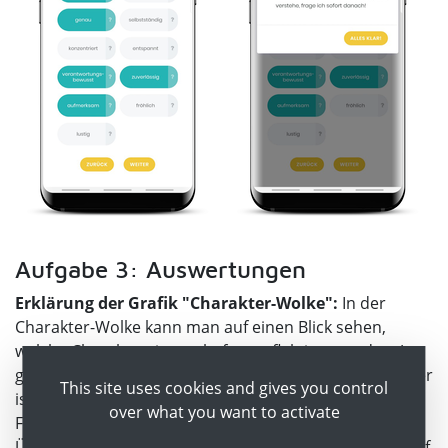
Aufgabe 3: Auswertungen
Erklärung der Grafik "Charakter-Wolke":
In der
Charakter-Wolke kann man auf einen Blick sehen,
welche Charaktereigenschaften reflektiert wurden. Je
größer ein Wort in der Wolke erscheint, desto wichtiger
This site uses cookies and gives you control
ist der Person diese Eigenschaft. Je intensiver der
over what you want to activate
Farbton einzelner Wörter, desto größer ist die
Übereinstimmung zwischen der eigenen Sichtweise auf