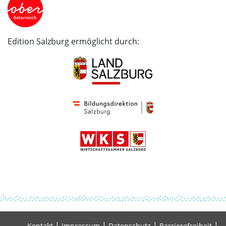
Edition Salzburg ermöglicht durch:
|
|
|
|
Kontakt
Impressum
Datenschutz
Barrierefreiheit